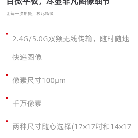
百微平板，尽显非凡图像细节
让每一次拍摄，极尽精微
2.4G/5.0G双频无线传输，随时随地
快递图像
像素尺寸100μm
千万像素
两种尺寸随心选择(17×17吋和14×17