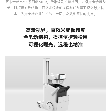
万东全新M600系列移动DR，传承轻灵智慧基因，升级床旁诊断助
手，以顺滑升降结构、百微米级精细成像和低剂量可视化曝光技
术，为床旁检查提供智能、全面、高效和便捷的支持。
高清视界，百微米成像精度
全电动结构，操控便捷轻松用
可视化曝光，远程也精准