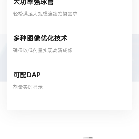
大功率强球管
轻松满足大规模连续拍摄需求
多种图像优化技术
确保以低剂量实现高清成像
可配DAP
剂量实时显示