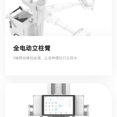
全电动立柱臂
5轴联动操控丝滑，让各种摆位行云流水