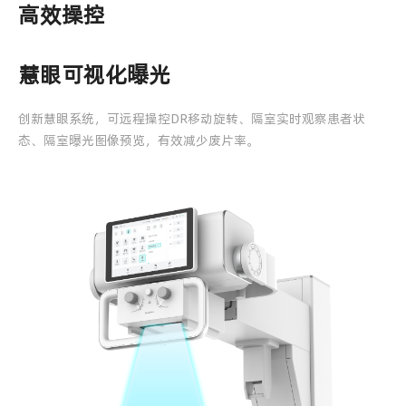
高效操控
慧眼可视化曝光
创新慧眼系统，可远程操控DR移动旋转、隔室实时观察患者状
态、隔室曝光图像预览，有效减少废片率。