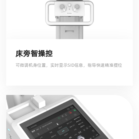
床旁智操控
可微调机身位置，实时显示SID信息，指导快速精准摆位