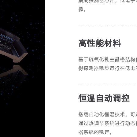
集成探测器芯片，低电子
像。
高性能材料
基于硫氧化钆主晶格结构
得探测器稳步运行在低电
恒温自动调控
搭载自动化恒温技术，可
通过热调节系统进行动态
器系统的稳定。