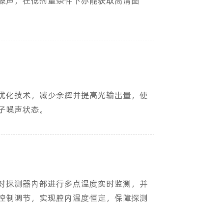
噪声，在低剂量条件下亦能获取高清图
优化技术，减少余辉并提高光输出量，使
子噪声状态。
对探测器内部进行多点温度实时监测，并
控制调节，实现腔内温度恒定，保障探测