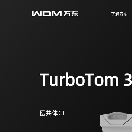
了解万东
TurboTom 3
医共体CT