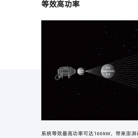
等效高功率
系统等效最高功率可达166kW，带来澎