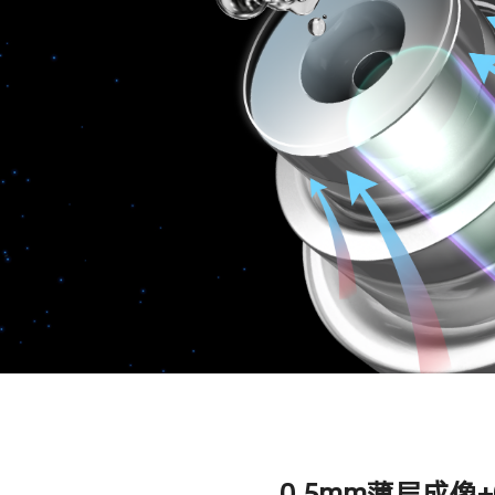
0.5mm薄层成像+0