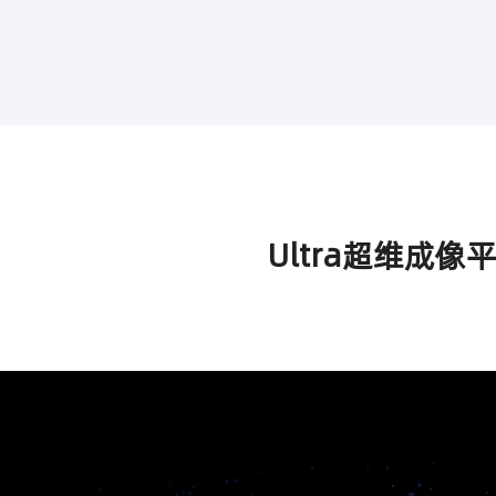
Ultra超维成像