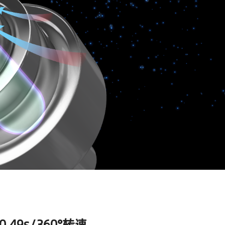
.49s/360°转速