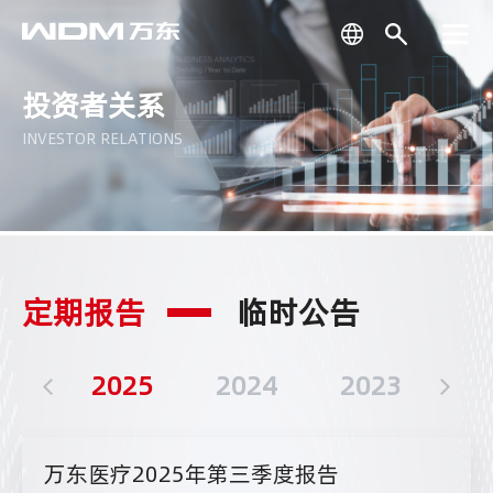
投资者关系
INVESTOR RELATIONS
定期报告
临时公告
17
2025
2024
2023
2
万东医疗2025年第三季度报告