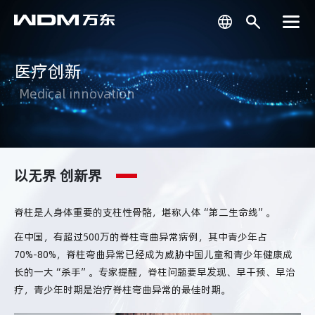
医疗创新
Medical innovation
以无界 创新界
脊柱是人身体重要的支柱性骨骼，堪称人体“第二生命线”。
在中国，有超过500万的脊柱弯曲异常病例，其中青少年占
70%-80%，脊柱弯曲异常已经成为威胁中国儿童和青少年健康成
长的一大“杀手”。专家提醒，脊柱问题要早发现、早干预、早治
疗，青少年时期是治疗脊柱弯曲异常的最佳时期。