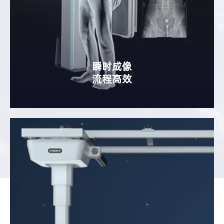
瞬时成像
流程高效