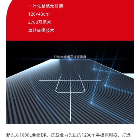
一体化整板无拼接
120×43cm
2700万像素
卓越成像技术
新东方1000L全幅DR，搭载业内先进的120cm平板探测器，打造